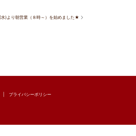
2(水)より朝営業（８時～）を始めました★
プライバシーポリシー