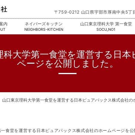
〒759-0212 山口県宇部市厚南中央5丁
案内
ネイバーズキッチン
山口東京理科大学 第一食堂
OUT
NEIGHBORS-KITCHEN
SOCU_NO1
理科大学第一食堂を運営する日本
ページを公開しました。
、山口東京理科大学第一食堂を運営する日本ピュアパックス株式会社の
第一食堂を運営する日本ピュアパックス株式会社のホームページを公