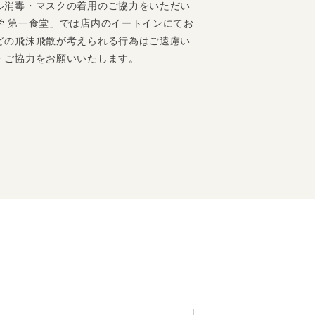
ル消毒・マスクの着用のご協力をいただい
学 第一食堂」では店内のイートインにてお
どの飛沫飛散が考えられる行為はご遠慮い
・ご協力をお願いいたします。