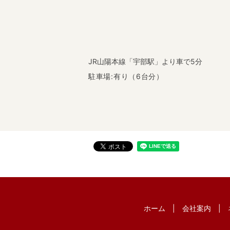
JR山陽本線「宇部駅」より車で5分
駐車場:有り（6台分）
ホーム
会社案内