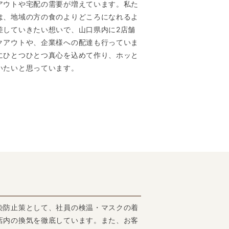
アウトや宅配の需要が増えています。私た
は、地域の方の食のよりどころになれるよ
差していきたい想いで、山口県内に2店舗
クアウトや、企業様への配達も行っていま
にひとつひとつ真心を込めて作り、ホッと
いたいと思っています。
染防止策として、社員の検温・マスクの着
店内の換気を徹底しています。また、お客