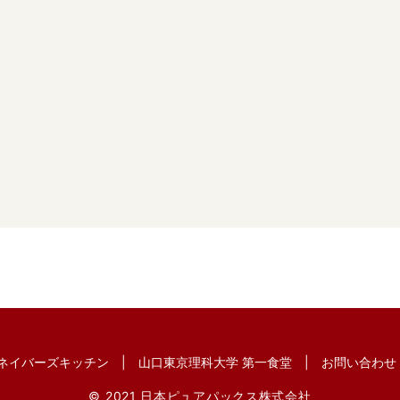
ネイバーズキッチン
山口東京理科大学 第一食堂
お問い合わせ
© 2021 日本ピュアパックス株式会社