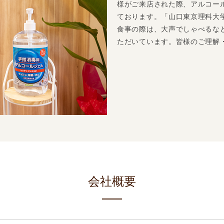
様がご来店された際、アルコー
ております。「山口東京理科大
食事の際は、大声でしゃべるな
ただいています。皆様のご理解
会社概要