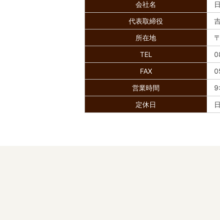
会社名
代表取締役
吉
所在地
〒
TEL
0
FAX
0
営業時間
9
定休日