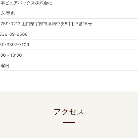
日本ピュアパックス株式会社
永 竜也
759-0212 山口県宇部市厚南中央5丁目7番15号
836-39-6568
50-3397-7109
:00～18:00
日曜日
アクセス